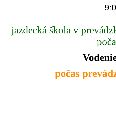
9:0
jazdecká škola v prevádzk
poča
Vodenie
počas prevádz