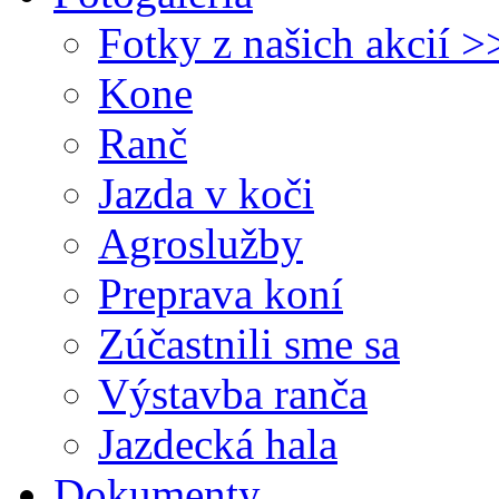
Fotky z našich akcií >
Kone
Ranč
Jazda v koči
Agroslužby
Preprava koní
Zúčastnili sme sa
Výstavba ranča
Jazdecká hala
Dokumenty