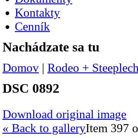
Kontakty
Cenník
Nachádzate sa tu
Domov
|
Rodeo + Steeplech
DSC 0892
Download original image
« Back to gallery
Item 397 o