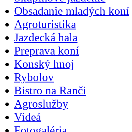
Obsadanie mladých koní
Agroturistika
Jazdecká hala
Preprava koní
Konský hnoj
Rybolov
Bistro na Ranči
Agroslužby
Videá
Fotogaléria