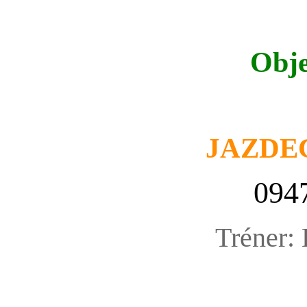
Obje
JAZDE
094
Tréner: