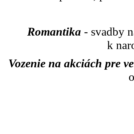
Romantika
- svadby n
k nar
Vozenie na akciách pre v
o