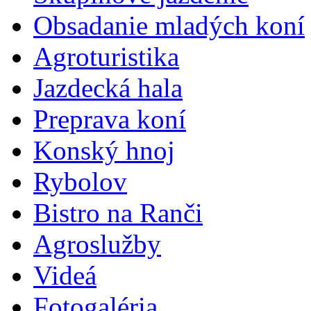
Obsadanie mladých koní
Agroturistika
Jazdecká hala
Preprava koní
Konský hnoj
Rybolov
Bistro na Ranči
Agroslužby
Videá
Fotogaléria