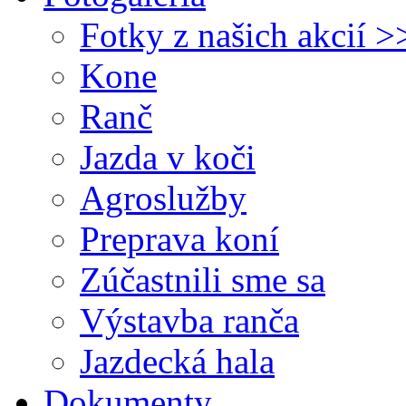
Fotky z našich akcií >
Kone
Ranč
Jazda v koči
Agroslužby
Preprava koní
Zúčastnili sme sa
Výstavba ranča
Jazdecká hala
Dokumenty