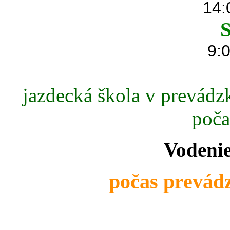
14:
S
9:0
jazdecká škola v prevádzk
poča
Vodenie
počas prevádz