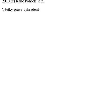
2013 (c) Ranč Pohoda, o.z.
Všetky práva vyhradené