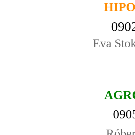
HIP
090
Eva Stok
AGR
090
Róbe