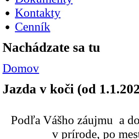
Kontakty
Cenník
Nachádzate sa tu
Domov
Jazda v koči (od 1.1.2
Podľa Vášho záujmu a do
v prírode, po me