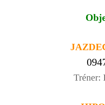
Obje
JAZDE
094
Tréner: