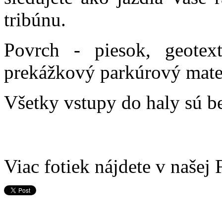
tribúnu.
Povrch - piesok, geotext
prekážkový parkúrový mater
Všetky vstupy do haly sú b
Viac fotiek nájdete v našej 