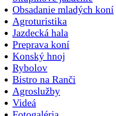
Obsadanie mladých koní
Agroturistika
Jazdecká hala
Preprava koní
Konský hnoj
Rybolov
Bistro na Ranči
Agroslužby
Videá
Fotogaléria