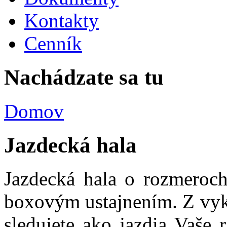
Kontakty
Cenník
Nachádzate sa tu
Domov
Jazdecká hala
Jazdecká hala o rozmeroc
boxovým ustajnením. Z vyk
sledujete ako jazdia Vaše r