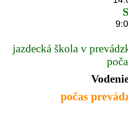
S
9:0
jazdecká škola v prevádzk
poča
Vodenie
počas prevádz