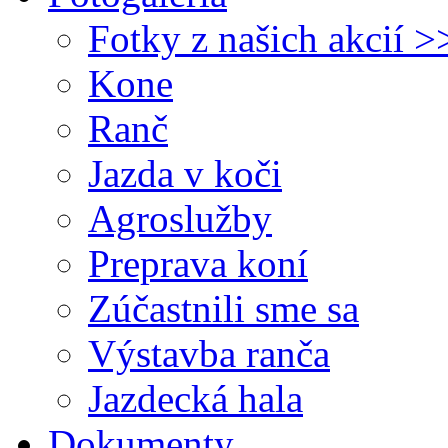
Fotky z našich akcií >
Kone
Ranč
Jazda v koči
Agroslužby
Preprava koní
Zúčastnili sme sa
Výstavba ranča
Jazdecká hala
Dokumenty