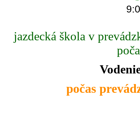
9:0
jazdecká škola v prevádzk
poča
Vodenie
počas prevádz