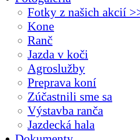
Fotky z našich akcií >
Kone
Ranč
Jazda v koči
Agroslužby
Preprava koní
Zúčastnili sme sa
Výstavba ranča
Jazdecká hala
Dokumenty