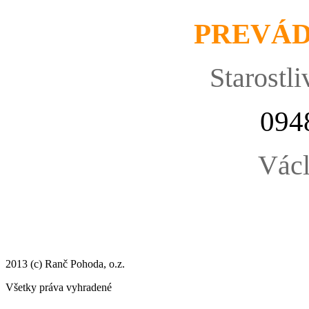
PREVÁ
Starostli
094
Václ
2013 (c) Ranč Pohoda, o.z.
Všetky práva vyhradené