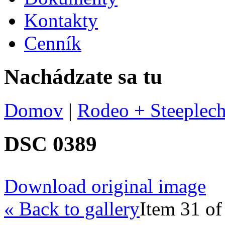
Kontakty
Cenník
Nachádzate sa tu
Domov
|
Rodeo + Steeplech
DSC 0389
Download original image
« Back to gallery
Item 31 of