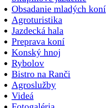
Obsadanie mladých koní
Agroturistika
Jazdecká hala
Preprava koní
Konský hnoj
Rybolov
Bistro na Ranči
Agroslužby
Videá
Fotogaléria