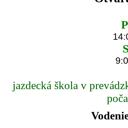
P
14:
S
9:0
jazdecká škola v prevádzk
poča
Vodenie