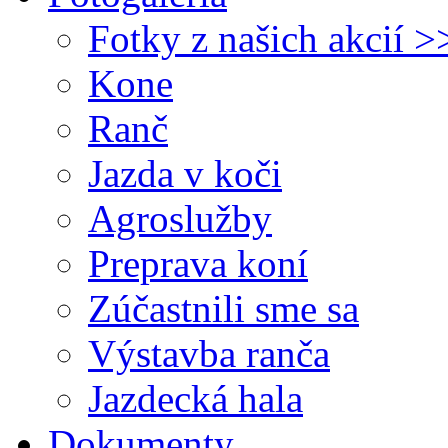
Fotky z našich akcií >
Kone
Ranč
Jazda v koči
Agroslužby
Preprava koní
Zúčastnili sme sa
Výstavba ranča
Jazdecká hala
Dokumenty