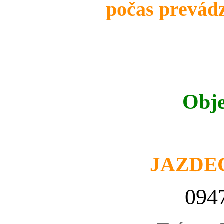
počas prevádz
Obje
JAZDE
094