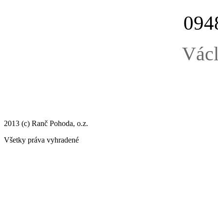
094
Václ
2013 (c) Ranč Pohoda, o.z.
Všetky práva vyhradené