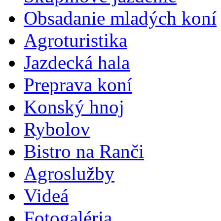
Obsadanie mladých koní
Agroturistika
Jazdecká hala
Preprava koní
Konský hnoj
Rybolov
Bistro na Ranči
Agroslužby
Videá
Fotogaléria