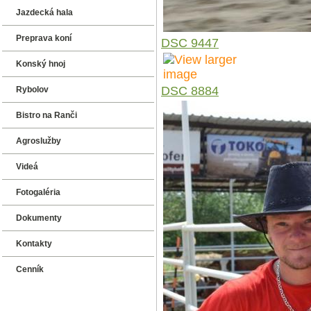
Jazdecká hala
Preprava koní
DSC 9447
Konský hnoj
DSC 8884
Rybolov
Bistro na Ranči
Agroslužby
Videá
Fotogaléria
Dokumenty
Kontakty
Cenník