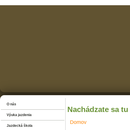
O nás
Nachádzate sa tu
Výuka jazdenia
Domov
Jazdecká škola