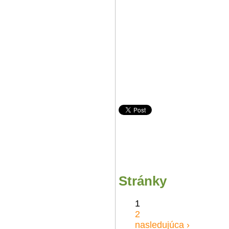
Stránky
1
2
nasledujúca ›