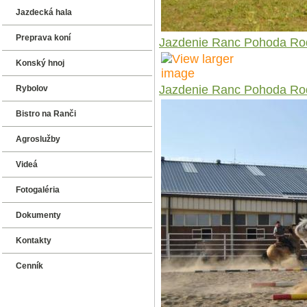
Jazdecká hala
Preprava koní
Jazdenie Ranc Pohoda Ro
Konský hnoj
Jazdenie Ranc Pohoda Ro
Rybolov
Bistro na Ranči
Agroslužby
Videá
Fotogaléria
Dokumenty
Kontakty
Cenník