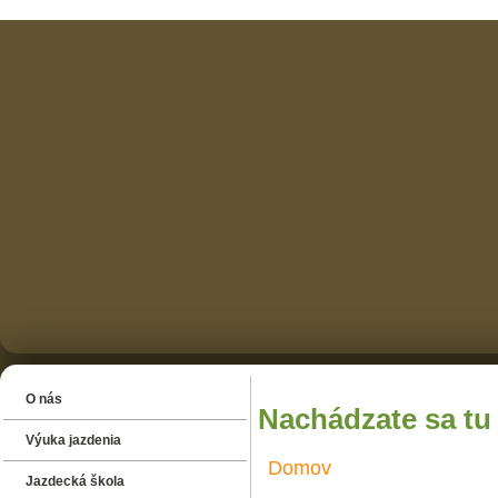
O nás
Nachádzate sa tu
Výuka jazdenia
Domov
Jazdecká škola